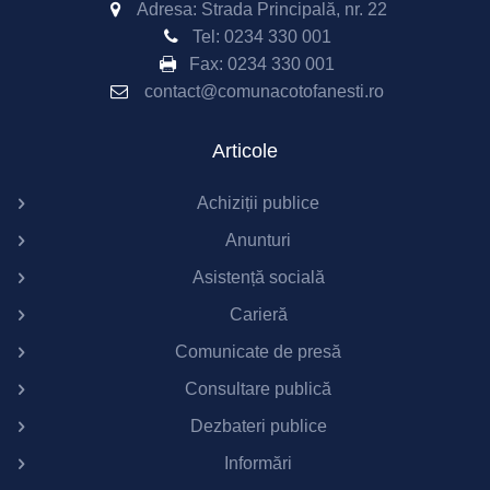
Adresa: Strada Principală, nr. 22
Tel:
0234 330 001
Fax:
0234 330 001
contact@comunacotofanesti.ro
Articole
Achiziții publice
Anunturi
Asistență socială
Carieră
Comunicate de presă
Consultare publică
Dezbateri publice
Informări