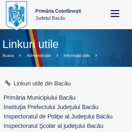
Primăria Coțofănești
Județul Bacău
Linkuri utile
Acasa
Administrație
Informații utile
Linkuri utile din Bacău
Primăria Municipiului Bacău
Instituţia Prefectului Judeţului Bacău
Inspectoratul de Poliţie al Judeţului Bacău
Inspectoratul Şcolar al judeţului Bacău