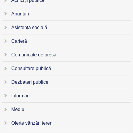
Achiziții publice
Anunturi
Asistență socială
Carieră
Comunicate de presă
Consultare publică
Dezbateri publice
Informări
Mediu
Oferte vânzări teren