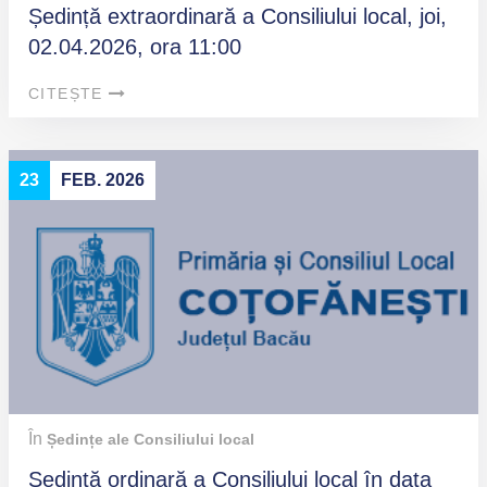
Ședință extraordinară a Consiliului local, joi,
02.04.2026, ora 11:00
CITEȘTE
23
FEB. 2026
În
Ședințe ale Consiliului local
Ședință ordinară a Consiliului local în data