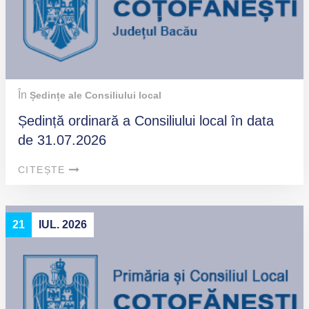
În
Ședințe ale Consiliului local
Ședință ordinară a Consiliului local în data
de 31.07.2026
CITEȘTE
21
IUL. 2026