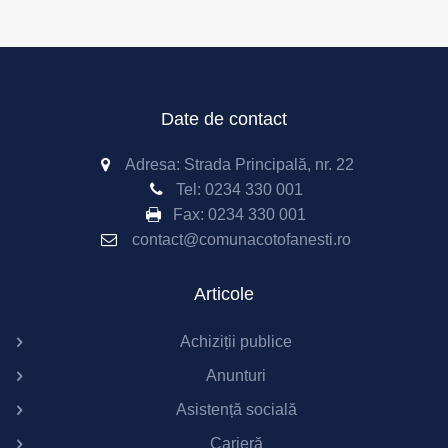
Date de contact
Adresa: Strada Principală, nr. 22
Tel:
0234 330 001
Fax:
0234 330 001
contact@comunacotofanesti.ro
Articole
Achiziții publice
Anunturi
Asistență socială
Carieră