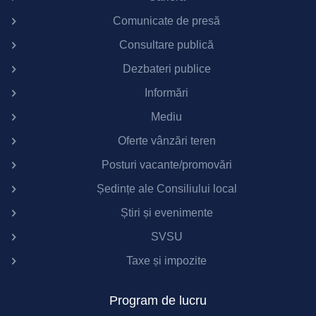
Comunicate de presă
Consultare publică
Dezbateri publice
Informări
Mediu
Oferte vânzări teren
Posturi vacante/promovări
Ședințe ale Consiliului local
Știri și evenimente
SVSU
Taxe și impozite
Program de lucru