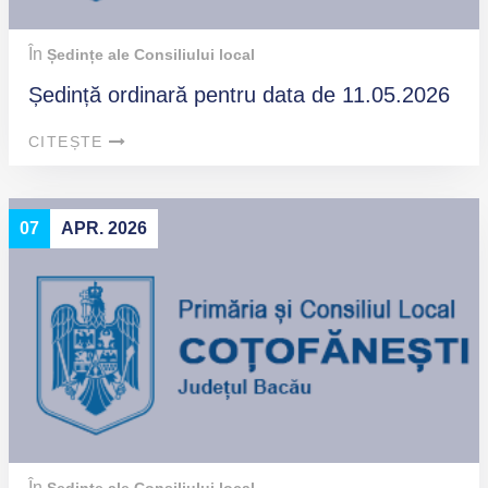
În
Ședințe ale Consiliului local
Ședință ordinară pentru data de 11.05.2026
CITEȘTE
07
APR. 2026
În