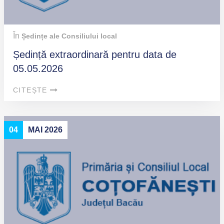
În
Ședințe ale Consiliului local
Ședință extraordinară pentru data de
05.05.2026
CITEȘTE
04
MAI 2026