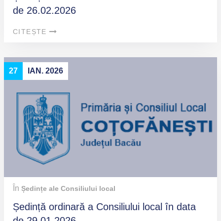
de 26.02.2026
CITEȘTE
27
IAN. 2026
În
Ședințe ale Consiliului local
Ședință ordinară a Consiliului local în data
de 29.01.2026