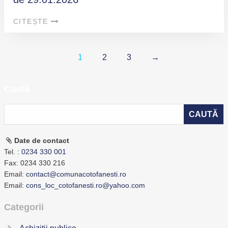
CITEȘTE
1
2
3
→
Caută
Date de contact
Tel. :
0234 330 001
Fax: 0234 330 216
Email:
contact@comunacotofanesti.ro
Email:
cons_loc_cotofanesti.ro@yahoo.com
Categorii