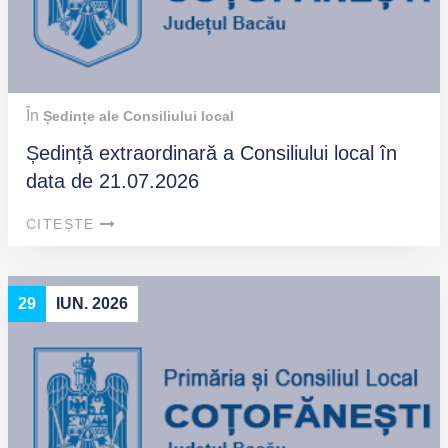
În
Ședințe ale Consiliului local
Ședință extraordinară a Consiliului local în
data de 21.07.2026
CITEȘTE
29
IUN. 2026